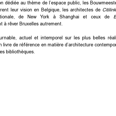
on dédiée au thème de l’espace public, les Bouwmeester
vrent leur vision en Belgique, les architectes de 
Citilin
nationale, de New York à Shanghai et ceux de 
B
nt à rêver Bruxelles autrement.
rnable, actuel et intemporel sur les plus belles réali
 livre de référence en matière d’architecture contempora
les bibliothèques.