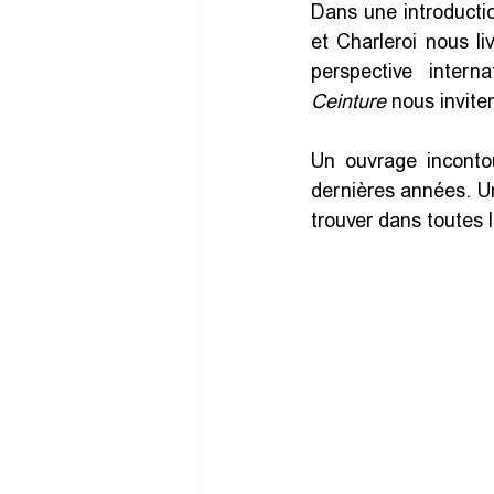
Dans une introducti
et Charleroi nous li
perspective inter
Ceinture
 nous invite
Un ouvrage incontou
dernières années. Un
trouver dans toutes 