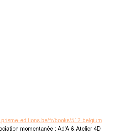
.prisme-editions.be/fr/books/512-belgium
sociation momentanée : Ad'A & Atelier 4D