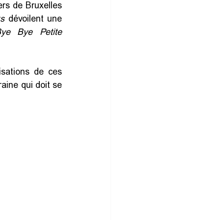
s de Bruxelles 
ks
 dévoilent une 
ye Bye Petite 
sations de ces 
ine qui doit se 