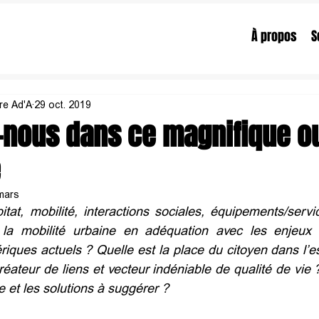
À propos
S
ure Ad'A
29 oct. 2019
-nous dans ce magnifique o
é
mars
at, mobilité, interactions sociales, équipements/servi
a mobilité urbaine en adéquation avec les enjeux t
riques actuels ?
Quelle est la place du citoyen dans l’e
réateur de liens et vecteur indéniable de qualité de vie 
 et les solutions à suggérer ?