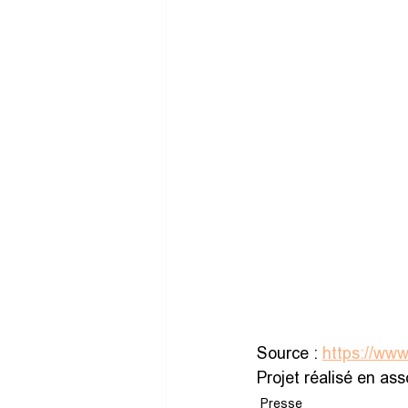
Source : 
https://www
Projet réalisé en as
Presse