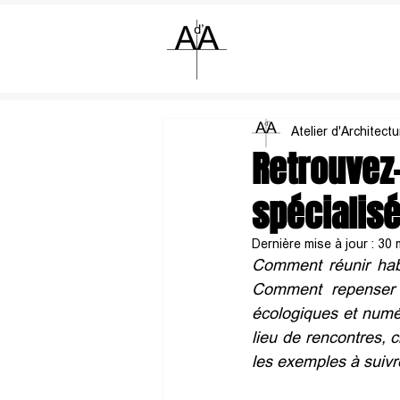
Atelier d'Architect
Retrouvez
spécialis
Dernière mise à jour :
30 
Comment réunir habit
Comment repenser l
écologiques et numé
lieu de rencontres, c
les exemples à suivre