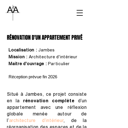
RÉNOVATION D'UN APPARTEMENT PRIVÉ
Localisation :
Jambes
Mission :
Architecture d'intérieur
Maitre d'ouvrage :
Particulier
Réception prévue fin 2026
Situé à Jambes, ce projet consiste
en la
rénovation complète
d’un
appartement avec une réflexion
globale menée autour de
l’
architecture d’intérieur
, de la
réorganisation des espaces et de la