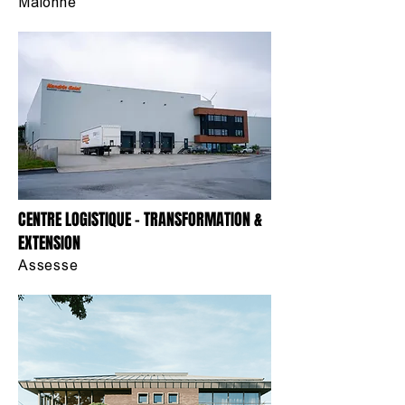
Malonne
CENTRE LOGISTIQUE - TRANSFORMATION &
EXTENSION
Assesse