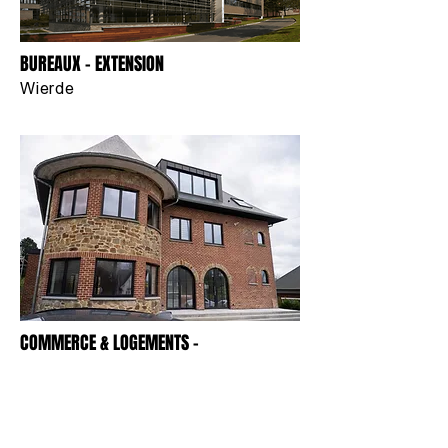
BUREAUX - EXTENSION
Wierde
COMMERCE & LOGEMENTS -
TRANSFORMATION
Bouge