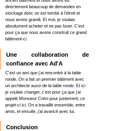
ancien bâtiment et nous avons eu 
directement beaucoup de demandes en 
stockage donc on est tombé à l'étroit et 
nous avons grandi. Et moi, je voulais 
absolument acheter et ne pas louer. C'est 
pour ça que nous avons construit ce grand 
bâtiment-ci. 
Une collaboration de 
confiance avec Ad'A
C'est un ami que j'ai rencontré à la table 
ronde. On a fait un premier bâtiment avec 
un architecte aussi de la table 
ronde.
 Et
 ici 
je voulais changer, c'est pour ça que j'ai 
appelé Monsieur Crimi pour justement, ce 
projet-ci ici. On a travaillé ensemble, entre 
amis, et ensuite, j'ai avancé avec lui.
Conclusion