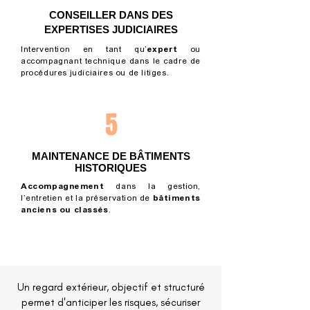
CONSEILLER DANS DES
EXPERTISES JUDICIAIRES
Intervention en tant qu’
expert
ou
accompagnant technique dans le cadre de
procédures judiciaires ou de litiges.
5
MAINTENANCE DE BÂTIMENTS
HISTORIQUES
Accompagnement
dans la gestion,
l’entretien et la préservation de
bâtiments
anciens ou classés
.
Un regard extérieur, objectif et structuré
permet d'anticiper les risques, sécuriser