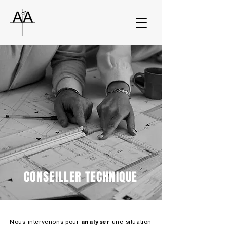
CONSEILLER TECHNIQUE
Nous intervenons pour
analyser
une situation