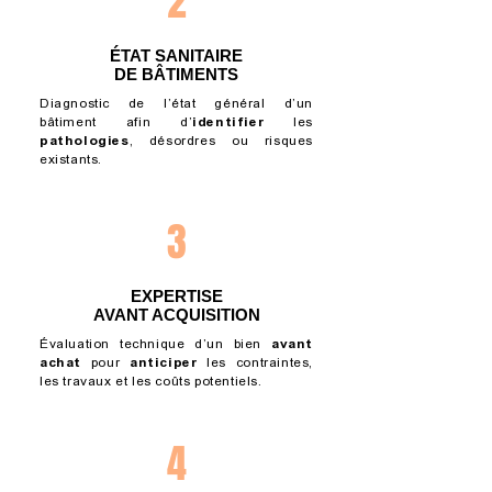
2
ÉTAT SANITAIRE
DE BÂTIMENTS
Diagnostic de l’état général d’un
bâtiment afin d’
identifier
les
pathologies
, désordres ou risques
existants.
3
EXPERTISE
AVANT ACQUISITION
Évaluation technique d’un bien
avant
achat
pour
anticiper
les contraintes,
les travaux et les coûts potentiels.
4